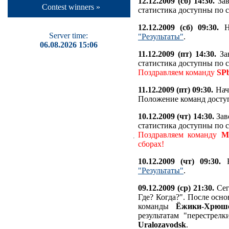
12.12.2009 (сб) 14:30.
Зав
Contest winners »
статистика доступны по 
12.12.2009 (сб) 09:30.
На
Server time:
"Результаты"
.
06.08.2026 15:06
11.12.2009 (пт) 14:30.
Зав
статистика доступны по 
Поздравляем команду
SPb
11.12.2009 (пт) 09:30.
Нача
Положение команд дост
10.12.2009 (чт) 14:30.
Зав
статистика доступны по 
Поздравляем команду
M
сборах!
10.12.2009 (чт) 09:30.
Н
"Результаты"
.
09.12.2009 (ср) 21:30.
Сег
Где? Когда?". После осно
команды
Ёжики-Хрюш
результатам "перестрел
Uralozavodsk
.