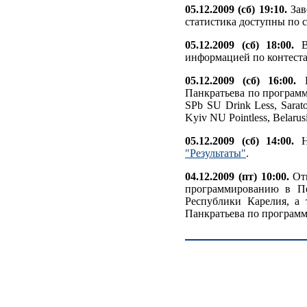
05.12.2009 (сб) 19:10.
Зав
статистика доступны по 
05.12.2009 (сб) 18:00.
В 
информацией по контеста
05.12.2009 (сб) 16:00.
В
Панкратьева по программ
SPb SU Drink Less, Sarat
Kyiv NU Pointless, Belaru
05.12.2009 (сб) 14:00.
На
"Результаты"
.
04.12.2009 (пт) 10:00.
Отк
программированию в Пе
Республики Карелия, а 
Панкратьева по програм