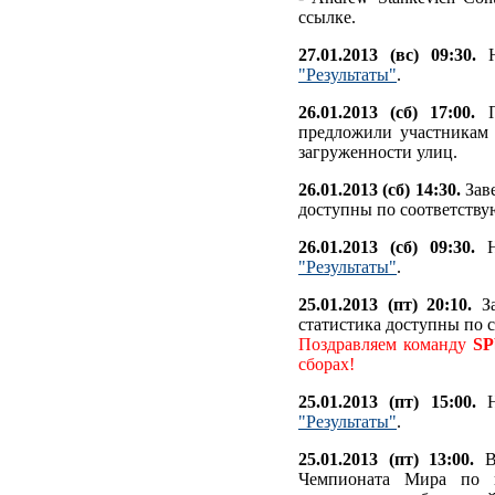
ссылке.
27.01.2013 (вс) 09:30.
Н
"Результаты"
.
26.01.2013 (сб) 17:00.
Пр
предложили участникам 
загруженности улиц.
26.01.2013 (сб) 14:30.
Заве
доступны по соответству
26.01.2013 (сб) 09:30.
На
"Результаты"
.
25.01.2013 (пт) 20:10.
За
статистика доступны по 
Поздравляем команду
SP
сборах!
25.01.2013 (пт) 15:00.
Н
"Результаты"
.
25.01.2013 (пт) 13:00.
В 
Чемпионата Мира по п