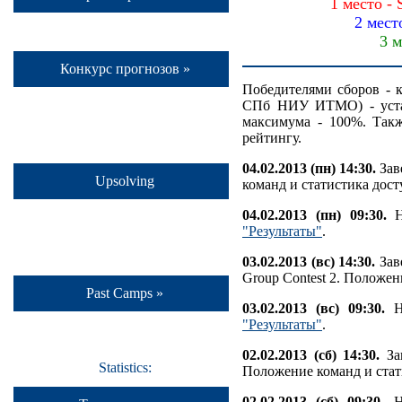
1 место -
2 мест
3 м
Конкурс прогнозов »
Победителями сборов - 
СПб НИУ ИТМО) - устан
максимума - 100%. Такж
рейтингу.
04.02.2013 (пн) 14:30.
Зав
Upsolving
команд и статистика дос
04.02.2013 (пн) 09:30.
На
"Результаты"
.
03.02.2013 (вс) 14:30.
Заве
Group Contest 2. Положе
Past Camps »
03.02.2013 (вс) 09:30.
На
"Результаты"
.
02.02.2013 (сб) 14:30.
Зав
Statistics:
Положение команд и стат
02.02.2013 (сб) 09:30.
На