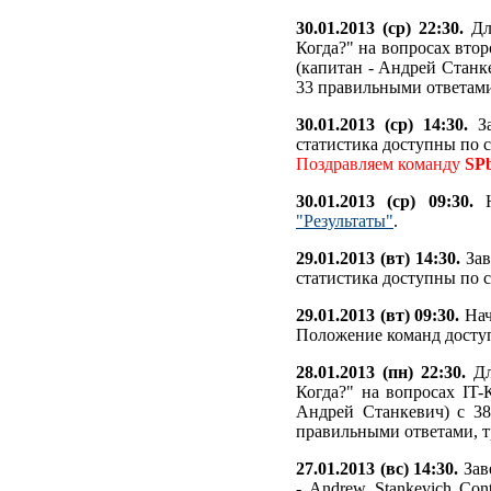
30.01.2013 (ср) 22:30.
Для
Когда?" на вопросах вто
(капитан - Андрей Станк
33 правильными ответами,
30.01.2013 (ср) 14:30.
За
статистика доступны по 
Поздравляем команду
SP
30.01.2013 (ср) 09:30.
Н
"Результаты"
.
29.01.2013 (вт) 14:30.
Зав
статистика доступны по 
29.01.2013 (вт) 09:30.
Нач
Положение команд дост
28.01.2013 (пн) 22:30.
Дл
Когда?" на вопросах IT-
Андрей Станкевич) c 38
правильными ответами, т
27.01.2013 (вс) 14:30.
Зав
- Andrew Stankevich Co