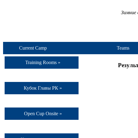
Зимние 
Current Camp
Teams
Training Rooms »
Резуль
Кубок Главы РК »
Open Cup Onsite »