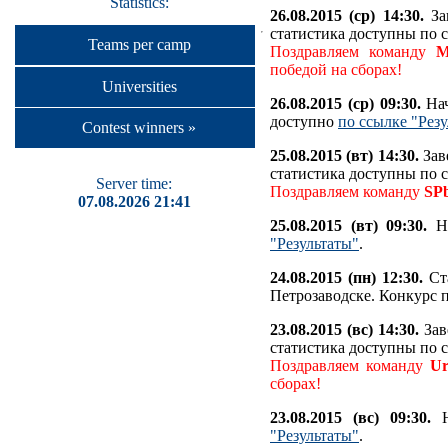
Statistics:
26.08.2015 (ср) 14:30.
За
статистика доступны по 
Teams per camp
Поздравляем команду
M
победой на сборах!
Universities
26.08.2015 (ср) 09:30.
Нач
доступно
по ссылке "Рез
Contest winners »
25.08.2015 (вт) 14:30.
Зав
статистика доступны по 
Server time:
Поздравляем команду
SP
07.08.2026 21:41
25.08.2015 (вт) 09:30.
На
"Результаты"
.
24.08.2015 (пн) 12:30.
Ста
Петрозаводске. Конкурс 
23.08.2015 (вс) 14:30.
Зав
статистика доступны по 
Поздравляем команду
Ur
сборах!
23.08.2015 (вс) 09:30.
Н
"Результаты"
.