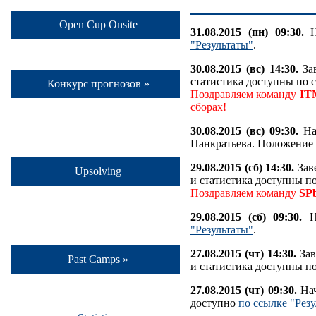
Open Cup Onsite
31.08.2015 (пн) 09:30.
На
"Результаты"
.
30.08.2015 (вс) 14:30.
Зав
статистика доступны по 
Конкурс прогнозов »
Поздравляем команду
IT
сборах!
30.08.2015 (вс) 09:30.
Нач
Панкратьева. Положение
29.08.2015 (сб) 14:30.
Заве
Upsolving
и статистика доступны п
Поздравляем команду
SP
29.08.2015 (сб) 09:30.
На
"Результаты"
.
27.08.2015 (чт) 14:30.
Зав
Past Camps »
и статистика доступны п
27.08.2015 (чт) 09:30.
Нач
доступно
по ссылке "Рез