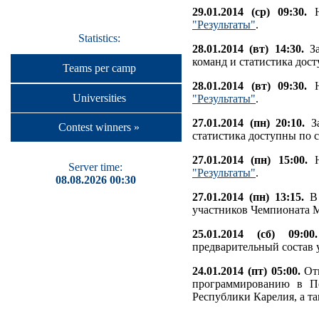
29.01.2014 (ср) 09:30.
Н
"Результаты"
.
Statistics:
28.01.2014 (вт) 14:30.
За
команд и статистика дос
Teams per camp
28.01.2014 (вт) 09:30.
Н
Universities
"Результаты"
.
27.01.2014 (пн) 20:10.
За
Contest winners »
статистика доступны по 
27.01.2014 (пн) 15:00.
Н
Server time:
"Результаты"
.
08.08.2026 00:30
27.01.2014 (пн) 13:15.
В 
участников Чемпионата 
25.01.2014 (сб) 09:00.
предварительный состав 
24.01.2014 (пт) 05:00.
Отк
программированию в Пе
Республики Карелия, а так