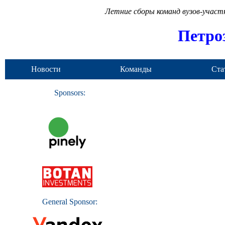
Летние сборы команд вузов-учас
Петро
Новости
Команды
Ста
Sponsors:
General Sponsor: