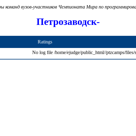
ры команд вузов-участников Чемпионата Мира по программиров
Петрозаводск-
Ratings
No log file /home/ejudge/public_html//ptzcamps/files/