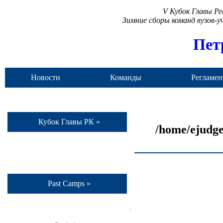
V Кубок Главы Р
Зимние сборы команд вузов-
Пет
Новости
Команды
Регламен
Кубок Главы РК »
/home/ejudge
Past Camps »