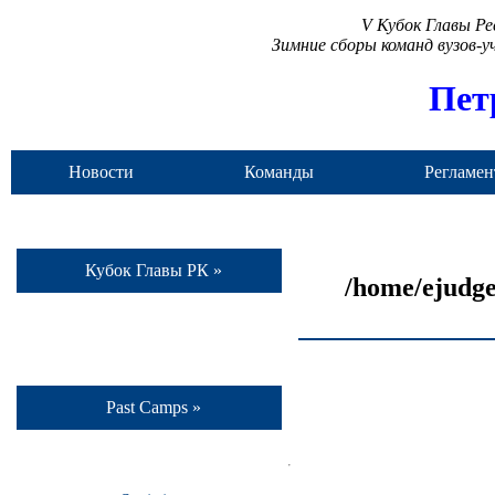
V Кубок Главы Р
Зимние сборы команд вузов-
Пет
Новости
Команды
Регламен
Кубок Главы РК »
/home/ejudge
Past Camps »