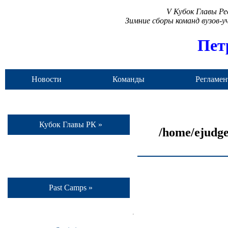
V Кубок Главы Р
Зимние сборы команд вузов-
Пет
Новости
Команды
Регламен
Кубок Главы РК »
/home/ejudge
Past Camps »