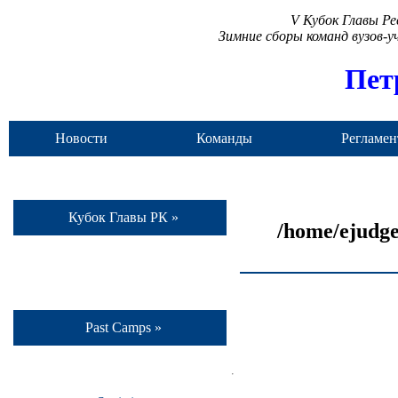
V Кубок Главы Р
Зимние сборы команд вузов-
Пет
Новости
Команды
Регламен
Кубок Главы РК »
/home/ejudge
Past Camps »