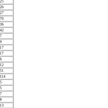
25
26
27
70
36
42
7
9
17
17
6
12
51
114
5
5
7
8
13