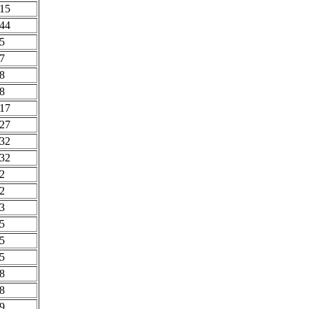
15
44
5
7
8
8
17
27
32
32
2
2
3
5
5
5
8
8
9