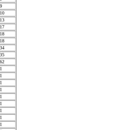
9
10
13
17
18
18
34
35
62
1
1
1
1
1
1
1
1
1