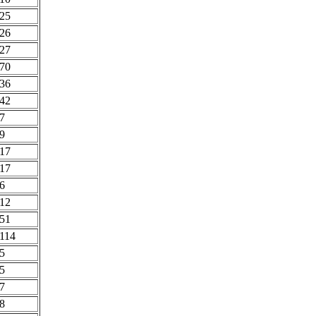
25
26
27
70
36
42
7
9
17
17
6
12
51
114
5
5
7
8