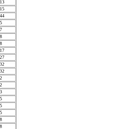
13
15
44
5
7
8
8
17
27
32
32
2
2
3
5
5
5
8
8