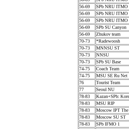
56-69
SPb NRU ITMO 
56-69
SPb NRU ITMO 
56-69
SPb NRU ITMO 
56-69
SPb SU Canyon
56-69
Zhukov team
70-73
*Radewoosh
70-73
MNNSU ST
70-73
NNSU
70-73
SPb SU Base
74-75
Coach Team
74-75
MSU SE Ru Net
76
Tourist Team
77
Seoul NU
78-83
Kazan+SPb: Kor
78-83
MSU RIP
78-83
Moscow IPT The
78-83
Moscow SU ST
78-83
SPb IFMO 1