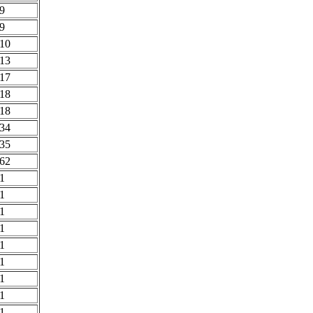
9
9
10
13
17
18
18
34
35
62
1
1
1
1
1
1
1
1
1