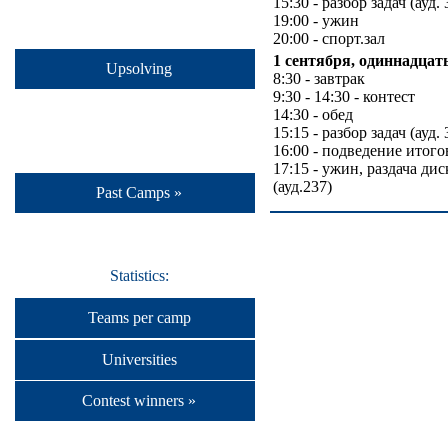
15:30 - разбор задач (ауд. 
19:00 - ужин
20:00 - спорт.зал
1 сентября, одиннадцат
Upsolving
8:30 - завтрак
9:30 - 14:30 - контест
14:30 - обед
15:15 - разбор задач (ауд. 
16:00 - подведение итого
17:15 - ужин, раздача ди
(ауд.237)
Past Camps »
Statistics:
Teams per camp
Universities
Contest winners »