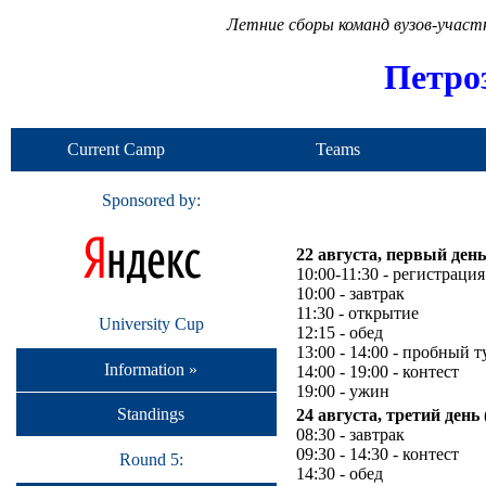
Летние сборы команд вузов-учас
Петро
Current Camp
Teams
Sponsored by:
22 августа, первый день
10:00-11:30 - регистраци
10:00 - завтрак
11:30 - открытие
University Cup
12:15 - обед
13:00 - 14:00 - пробный т
Information »
14:00 - 19:00 - контест
19:00 - ужин
Standings
24 августа, третий день 
08:30 - завтрак
09:30 - 14:30 - контест
Round 5:
14:30 - обед