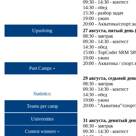
09:30 - 14:30 - контест
14:30 - обед
15:30 - разбор задач
19:00 - ужин
20:00 - Акватика/спорт.за
Upsolving
27 августа, пятый день 
08:30 - завтрак
09:30 - 14:30 - контест
14:30 - обед
15:00 - TopCoder SRM 58
19:00 - ужин
20:00 - Акватика / спорт.
Past Camps »
29 августа, седьмой день
08:30 - завтрак
09:30 - 14:30 - контест
Statistics:
14:30 - обед
19:00 - ужин
20:00 - "Акватика"/спорт
Teams per camp
Universities
31 августа, девятый ден
08:30 - завтрак
Contest winners »
09:30 - 14:30 - контест