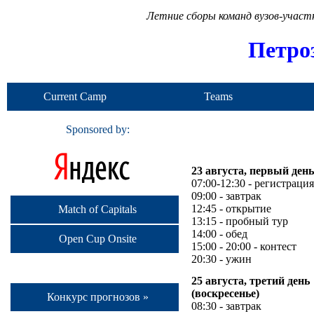
Летние сборы команд вузов-учас
Петро
Current Camp
Teams
Sponsored by:
23 августа, первый день
07:00-12:30 - регистрация
09:00 - завтрак
12:45 - открытие
Match of Capitals
13:15 - пробный тур
14:00 - обед
Open Cup Onsite
15:00 - 20:00 - контест
20:30 - ужин
25 августа, третий день
(воскресенье)
Конкурс прогнозов »
08:30 - завтрак