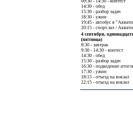
09:30 - 14:30 - контест
14:30 - обед
15:30 - разбор задач
18:30 - ужин
19:45 - автобус в "Акват
20:15 - спорт.зал / Акват
4 сентября, одиннадцат
(пятница)
8:30 - завтрак
9:30 - 14:30 - контест
14:30 - обед
15:30 - разбор задач
16:30 - подведение итого
17:30 - ужин
18:15 - отъезд на вокзал
22:15 - отъезд на вокзал