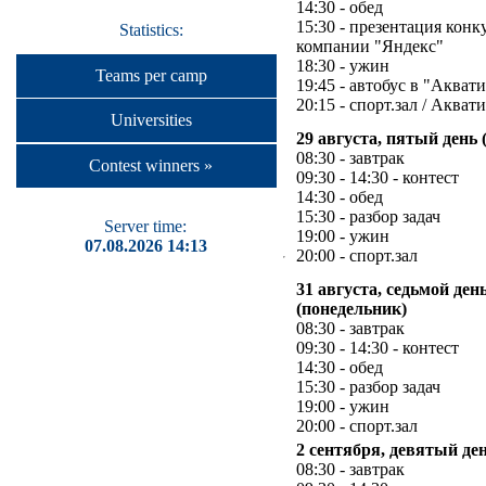
14:30 - обед
15:30 - презентация конк
Statistics:
компании "Яндекс"
18:30 - ужин
Teams per camp
19:45 - автобус в "Акват
20:15 - спорт.зал / Акват
Universities
29 августа, пятый день 
08:30 - завтрак
Contest winners »
09:30 - 14:30 - контест
14:30 - обед
15:30 - разбор задач
Server time:
19:00 - ужин
07.08.2026 14:13
20:00 - спорт.зал
31 августа, седьмой ден
(понедельник)
08:30 - завтрак
09:30 - 14:30 - контест
14:30 - обед
15:30 - разбор задач
19:00 - ужин
20:00 - спорт.зал
2 сентября, девятый ден
08:30 - завтрак