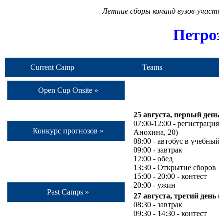
Летние сборы команд вузов-учас
Петро
Current Camp
Teams
Open Cup Onsite »
25 августа, первый день
07:00-12:00 - регистрация
Конкурс прогнозов »
Анохина, 20)
08:00 - автобус в учебны
09:00 - завтрак
12:00 - обед
13:30 - Открытие сборов
15:00 - 20:00 - контест
20:00 - ужин
Past Camps »
27 августа, третий день 
08:30 - завтрак
09:30 - 14:30 - контест