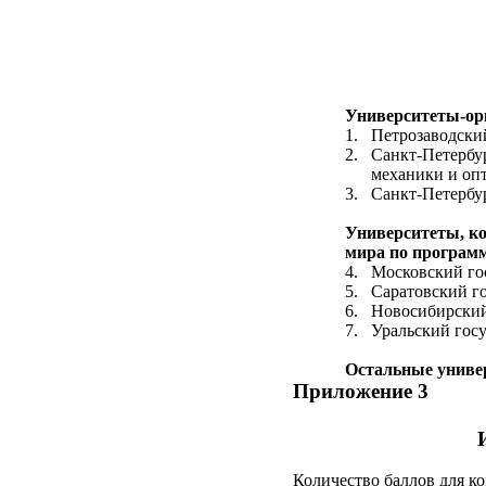
Университеты-ор
1.
Петрозаводский
2.
Санкт-Петербу
механики и опт
3.
Санкт-Петербур
Университеты, к
мира по програм
4.
Московский го
5.
Саратовский го
6.
Новосибирский
7.
Уральский гос
Остальные униве
Приложение 3
Количество баллов для к