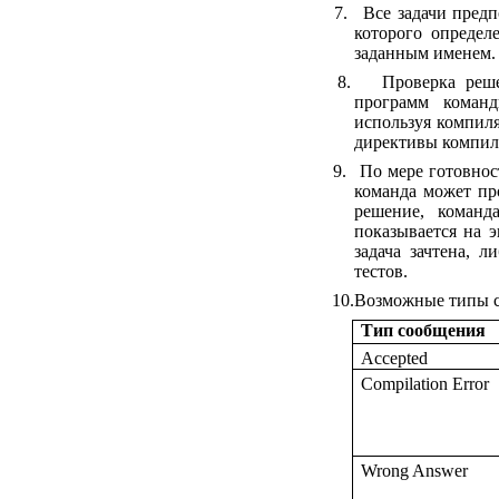
7.
Все задачи пред
которого определ
заданным именем.
8.
Проверка реш
программ коман
используя компиля
директивы компил
9.
По мере готовнос
команда может пр
решение, команд
показывается на 
задача зачтена, 
тестов.
10.
Возможные типы 
Тип сообщения
Accepted
Compilation Error
Wrong Answer