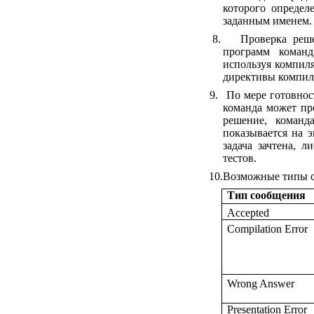
которого определ
заданным именем.
8.
Проверка реш
программ коман
используя компиля
директивы компил
9.
По мере готовнос
команда может пр
решение, команд
показывается на 
задача зачтена, 
тестов.
10.
Возможные типы 
Тип сообщения
Accepted
Compilation Error
Wrong Answer
Presentation Error