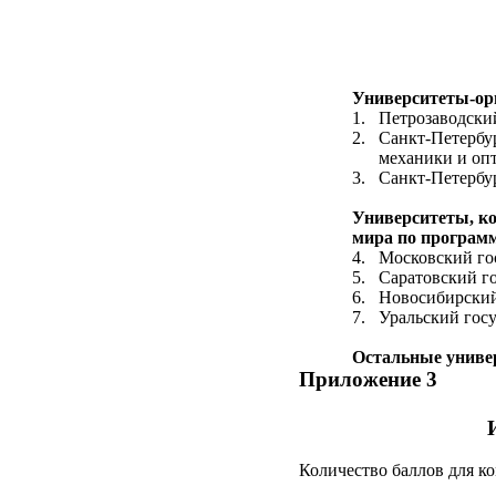
Университеты-ор
1.
Петрозаводский
2.
Санкт-Петербу
механики и опт
3.
Санкт-Петербур
Университеты, к
мира по програм
4.
Московский го
5.
Саратовский го
6.
Новосибирский
7.
Уральский гос
Остальные униве
Приложение 3
Количество баллов для к