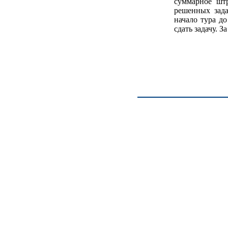
суммарное шт
решенных зада
начало тура д
сдать задачу. 