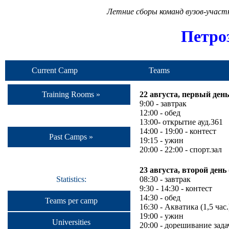
Летние сборы команд вузов-учас
Петро
Current Camp
Teams
Training Rooms »
22 августа, первый день
9:00 - завтрак
12:00 - обед
13:00- открытие ауд.361
14:00 - 19:00 - контест
Past Camps »
19:15 - ужин
20:00 - 22:00 - спорт.зал
23 августа, второй день 
08:30 - завтрак
Statistics:
9:30 - 14:30 - контест
14:30 - обед
Teams per camp
16:30 - Акватика (1,5 час.
19:00 - ужин
Universities
20:00 - дорешивание зада