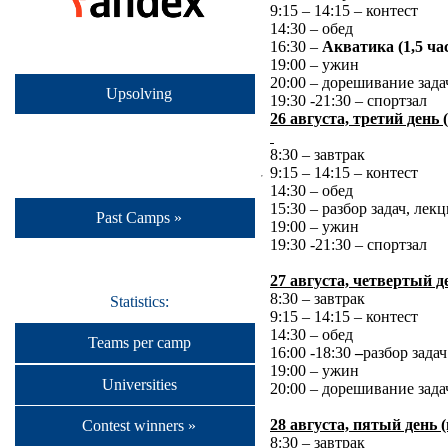
9:15 – 14:15 – контест
14:30 – обед
16:30 –
Акватика (1,5 час
19:00 – ужин
20:00 – дорешивание зада
Upsolving
19:30 -21:30 – спортзал
26 августа, третий день 
8:30 – завтрак
9:15 – 14:15 – контест
14:30 – обед
15:30 – разбор задач, лекц
Past Camps »
19:00 – ужин
19:30 -21:30 – спортзал
27 августа, четвертый д
8:30 – завтрак
Statistics:
9:15 – 14:15 – контест
14:30 – обед
Teams per camp
16:00 -18:30
–
разбор задач
19:00 – ужин
Universities
20:00 – дорешивание зад
28 августа, пятый день 
Contest winners »
8:30 – завтрак