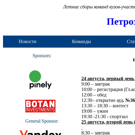
Летние сборы команд вузов-учас
Петро
Новости
Команды
Ста
Sponsors:
24 августа, первый день 
9:00 – завтрак
10:00 – регистрация (Гл.к
12:00 – обед
12:30– открытие ауд
. №36
13:30 – 18:30 – контест
19:00 – ужин
19:30 -21:30 - спортзал
General Sponsor:
25 августа, второй день 
8:30 – завтрак