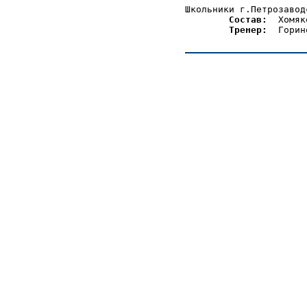
Школьники г.Петрозавод
Состав:
  Хомяк
Тренер: