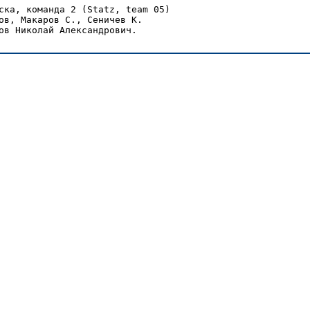
ска, команда 2 (Statz, team 05)

ов, Макаров С., Сеничев К.
