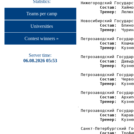
Statistics:
Нижегородский Государс
Состав:
  Хаймо
Тренер:
  Лелюх
Teams per camp
Новосибирский Государс
Состав:
  Блино
Universities
Тренер:
  Чурин
Contest winners »
Петрозаводский Государ
Состав:
  Кошма
Тренер:
  Кузне
Server time:
Петрозаводский Государ
06.08.2026 05:53
Состав:
  Давыд
Тренер:
  Кузне
Петрозаводский Государ
Состав:
  Черво
Тренер:
  Кузне
Петрозаводский Государ
Состав:
  Архип
Тренер:
  Кузне
Петрозаводский Государ
Состав:
  Карав
Тренер:
  Кузне
Санкт-Петербургский Го
Состав:
  Трофи