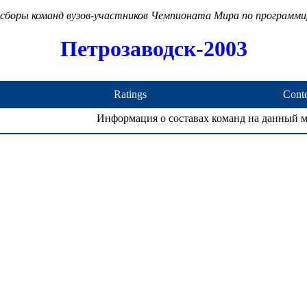
сборы команд вузов-участников Чемпионата Мира по программ
Петрозаводск-2003
Ratings
Conte
Информация о составах команд на данный м