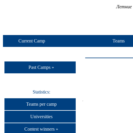
Летние 
Current Camp
Teams
Past Camps »
Statistics:
Teams per camp
Universities
Contest winners »