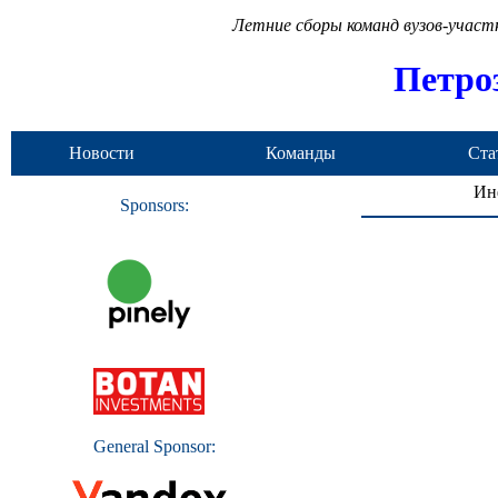
Летние сборы команд вузов-учас
Петро
Новости
Команды
Ста
Ин
Sponsors:
General Sponsor: