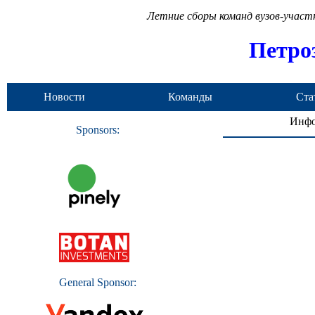
Летние сборы команд вузов-учас
Петро
Новости
Команды
Ста
Инфо
Sponsors:
General Sponsor: